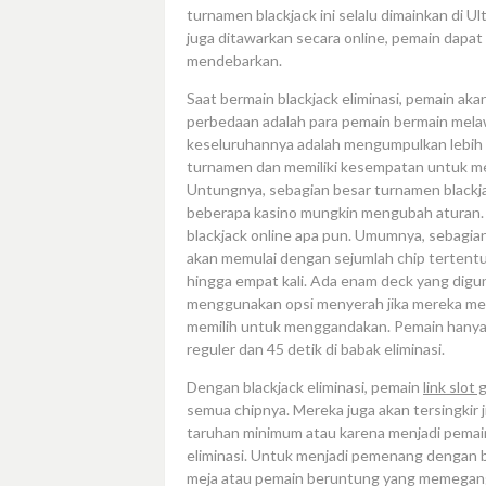
turnamen blackjack ini selalu dimainkan di U
juga ditawarkan secara online, pemain dapat
mendebarkan.
Saat bermain blackjack eliminasi, pemain aka
perbedaan adalah para pemain bermain melaw
keseluruhannya adalah mengumpulkan lebih b
turnamen dan memiliki kesempatan untuk me
Untungnya, sebagian besar turnamen blackj
beberapa kasino mungkin mengubah aturan. 
blackjack online apa pun. Umumnya, sebagian
akan memulai dengan sejumlah chip tertent
hingga empat kali. Ada enam deck yang digu
menggunakan opsi menyerah jika mereka men
memilih untuk menggandakan. Pemain hanya 
reguler dan 45 detik di babak eliminasi.
Dengan blackjack eliminasi, pemain
link slot 
semua chipnya. Mereka juga akan tersingkir 
taruhan minimum atau karena menjadi pemain 
eliminasi. Untuk menjadi pemenang dengan bl
meja atau pemain beruntung yang memegang 