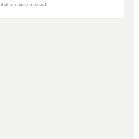
untuk turnamen tersebut.