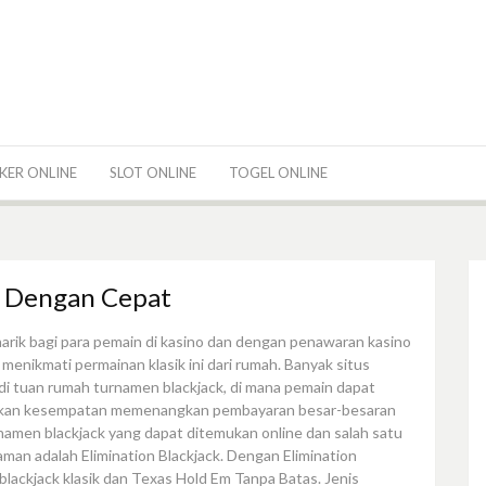
KER ONLINE
SLOT ONLINE
TOGEL ONLINE
k Dengan Cepat
narik bagi para pemain di kasino dan dengan penawaran kasino
 menikmati permainan klasik ini dari rumah. Banyak situs
di tuan rumah turnamen blackjack, di mana pemain dapat
atkan kesempatan memenangkan pembayaran besar-besaran
rnamen blackjack yang dapat ditemukan online dan salah satu
man adalah Elimination Blackjack. Dengan Elimination
blackjack klasik dan Texas Hold Em Tanpa Batas. Jenis