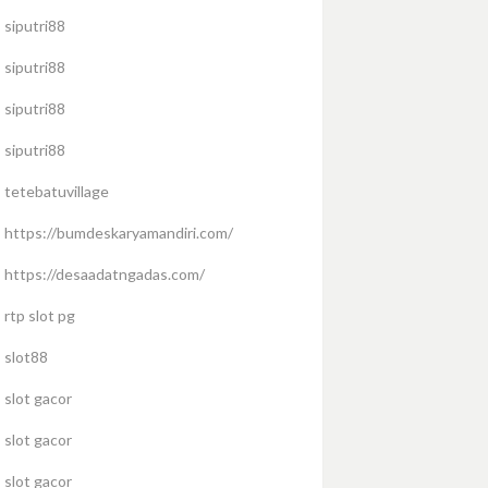
siputri88
siputri88
siputri88
siputri88
tetebatuvillage
https://bumdeskaryamandiri.com/
https://desaadatngadas.com/
rtp slot pg
slot88
slot gacor
slot gacor
slot gacor