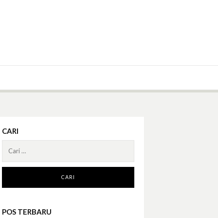
CARI
Cari
untuk:
POS TERBARU