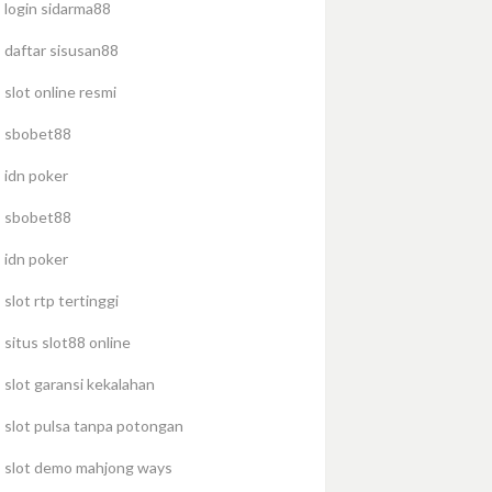
login sidarma88
daftar sisusan88
slot online resmi
sbobet88
idn poker
sbobet88
idn poker
slot rtp tertinggi
situs slot88 online
slot garansi kekalahan
slot pulsa tanpa potongan
slot demo mahjong ways