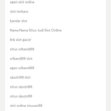
agen slot online
slot terbaru
bandar slot
Nama Nama Situs Judi Slot Online
link slot gacor
situs srikandi88
srikandi88 slot
agen srikandi88
siputri88 slot
situs siputri88
situs siputri88
slot online sisusan88