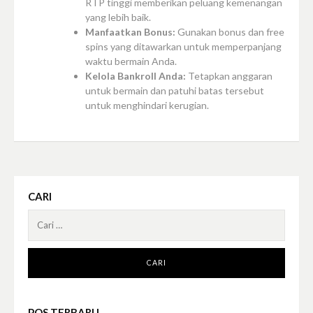
RTP tinggi memberikan peluang kemenangan
yang lebih baik.
Manfaatkan Bonus:
Gunakan bonus dan free
spins yang ditawarkan untuk memperpanjang
waktu bermain Anda.
Kelola Bankroll Anda:
Tetapkan anggaran
untuk bermain dan patuhi batas tersebut
untuk menghindari kerugian.
CARI
Cari
untuk:
POS TERBARU